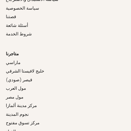
سياسة الخصوصية
قصتنا
أسئلة شائعة
شروط الخدمة
متاجرنا
ماراسي
خليج لافيستا الشرقي
قيصر (صودي)
مول العرب
مول مصر
مركز مدينة ألمازا
نجوم المدينة
مركز تسوق مفتوح