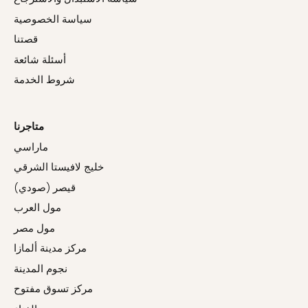
سياسة الخصوصية
قصتنا
أسئلة شائعة
شروط الخدمة
متاجرنا
ماراسي
خليج لافيستا الشرقي
قيصر (صودي)
مول العرب
مول مصر
مركز مدينة ألمازا
نجوم المدينة
مركز تسوق مفتوح