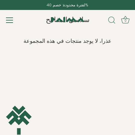
تخطى
لفترة محدودة: خصم 40%
الى
المحتوى
سلاسل المفاتيح
0
عذرا، لا يوجد منتجات في هذه المجموعة