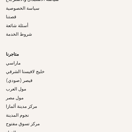
سياسة الخصوصية
قصتنا
أسئلة شائعة
شروط الخدمة
متاجرنا
ماراسي
خليج لافيستا الشرقي
قيصر (صودي)
مول العرب
مول مصر
مركز مدينة ألمازا
نجوم المدينة
مركز تسوق مفتوح