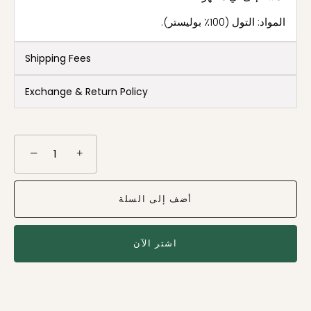
المواد: التول (100٪ بوليستر).
Shipping Fees
Exchange & Return Policy
−
+
أضف إلى السلة
اشتر الآن