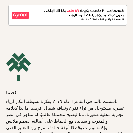
قصتنا
تأسست بالما في القاهرة عام ٢٠١٦ بفكرة بسيطة: ابتكار أزياء
عصرية مستوحاة من ثراء فنون وثقافة شمال أفريقيا. ما بدأ كعلامة
تجارية محلية صغيرة، نما ليصبح مجتمعًا عالميًا له متاجر في مصر
والمغرب وإسبانيا، مع الحفاظ على أصالته. نصمم ملابس
وإكسسوارات وقطعًا أنيقة خالدة، تمزج بين التعبير الفني