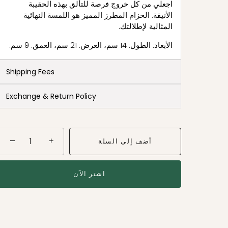
اجعلي من كل خروج فرصة للتألق بهذه الحقيبة
الأنيقة. الحزام المطرز المميز هو اللمسة النهائية
المثالية لإطلالتك.
الأبعاد: الطول: 14 سم، العرض: 21 سم، العمق: 9 سم.
Shipping Fees
Exchange & Return Policy
−
+
أضف إلى السلة
اشتر الآن