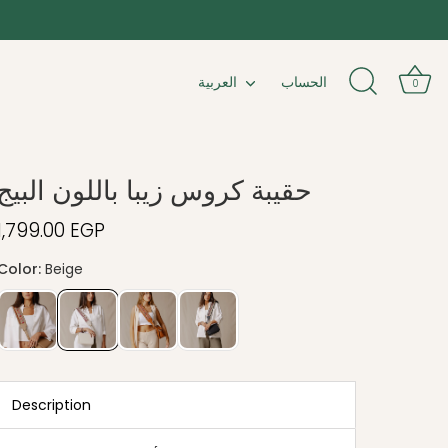
لغة
الحساب
العربية
0
حقيبة كروس زيبا باللون البيج
1,799.00 EGP
Description