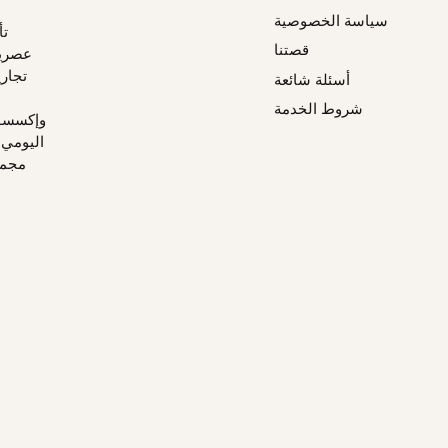
سياسة الخصوصية
قصتنا
عصرية
تجاري
أسئلة شائعة
شروط الخدمة
وإكسسوار
اليومي،
مجمو